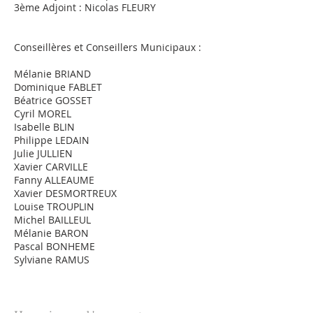
3ème Adjoint : Nicolas FLEURY
Conseillères et Conseillers Municipaux :
Mélanie BRIAND
Dominique FABLET
Béatrice GOSSET
Cyril MOREL
Isabelle BLIN
Philippe LEDAIN
Julie JULLIEN
Xavier CARVILLE
Fanny ALLEAUME
Xavier DESMORTREUX
Louise TROUPLIN
Michel BAILLEUL
Mélanie BARON
Pascal BONHEME
Sylviane RAMUS