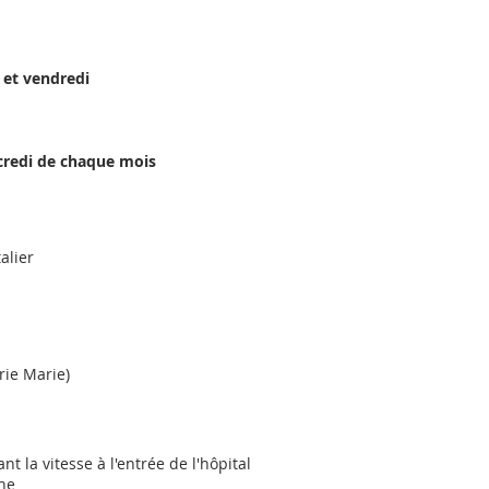
 et vendredi
redi de chaque mois
alier
rie Marie)
t la vitesse à l'entrée de l'hôpital
une