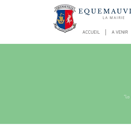
EQUEMAUV
LA MAIRIE
ACCUEIL
A VENIR
“La