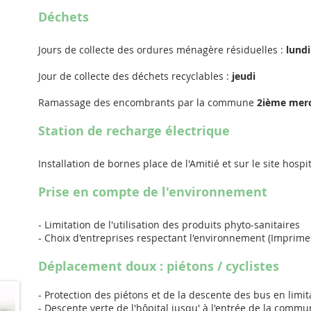
Déchets
Jours de collecte des ordures ménagère résiduelles :
lundi
Jour de collecte des déchets recyclables :
jeudi
Ramassage des encombrants par la commune
2ième merc
Station de recharge électrique
Installation de bornes place de l'Amitié et sur le site hospit
Prise en compte de l'environnement
- Limitation de l'utilisation des produits phyto-sanitaires
- Choix d'entreprises respectant l'environnement (Imprime
Déplacement doux : piétons / cyclistes
- Protection des piétons et de la descente des bus en limitan
- Descente verte de l'hôpital jusqu' à l'entrée de la comm