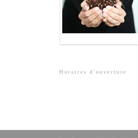
Horaires d'ouverture
Du lundi au mardi de 15h00 à 18h00
Du mercredi au jeudi de 10h00 à 12h
Le vendredi de 15h00 à 18h00