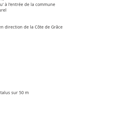
qu' à l'entrée de la commune
urel
en direction de la Côte de Grâce
talus sur 50 m