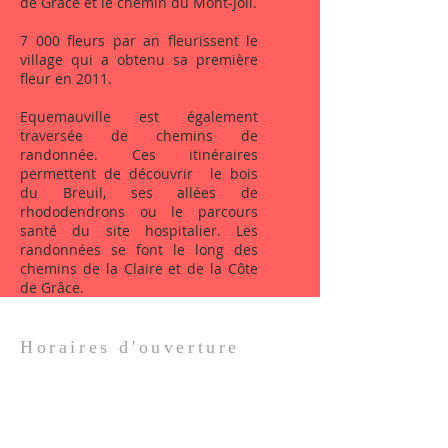
de Grâce et le chemin du Mont-Joli.
7 000 fleurs par an fleurissent le
village qui a obtenu sa première
fleur en 2011.
Equemauville est également
traversée de chemins de
randonnée. Ces itinéraires
permettent de découvrir le bois
du Breuil, ses allées de
rhododendrons ou le parcours
santé du site hospitalier. Les
randonnées se font le long des
chemins de la Claire et de la Côte
de Grâce.
Horaires d'ouverture
Du lundi au mardi de 15h00 à 18h00
Du mercredi au jeudi de 10h00 à 12h00
Le vendredi de 15h00 à 18h00