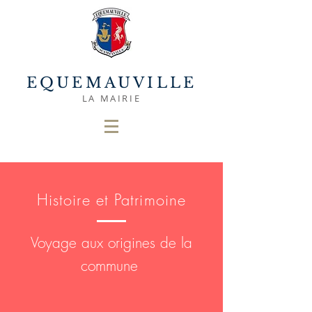
EQUEMAUVILLE
LA MAIRIE
Histoire et Patrimoine
Voyage aux origines de la
commune