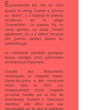
E
quemauville est née en 1023
quand le viking Scamel a échoué
au "Butin". Il a baptisé le plateau
au-dessus de la plage
"Scamelvilla". Ce plateau fut un
camp gaulois, un camp romain
également. On y a même retrouvé
des pierres taillées datant du
paléolithique.
La commune possède quelques
beaux vestiges d'un patrimoine
architectural important.
Classée aux Monuments
Historiques, la chapelle Notre-
Dame-de-Grâce a été construite
entre 1600 et 1615, sur
l'emplacement d'une chapelle
primitive fondée par le duc de
Normandie, Richard II. Dominant
Honfleur, elle offre une vue
imprenable sur la ville et présente